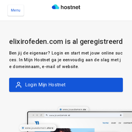
Menu
Ga naar de hoofdinhoud
elixirofeden.com is al geregistreerd
Ben jij de eigenaar? Login en start met jouw online suc
ces. In Mijn Hostnet ga je eenvoudig aan de slag met j
e domeinnaam, e-mail of website.
Login Mijn Hostnet